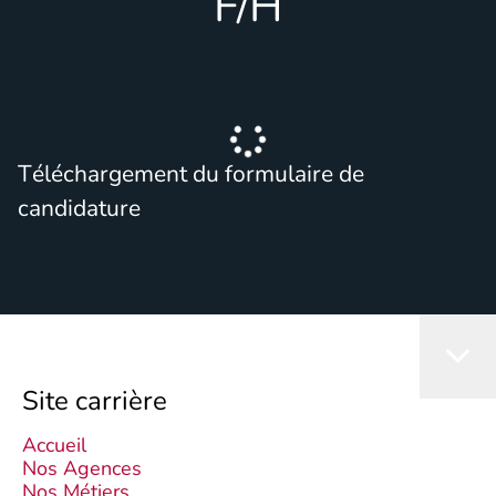
F/H
Téléchargement du formulaire de
candidature
Site carrière
Accueil
Nos Agences
Nos Métiers