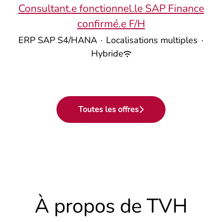
Consultant.e fonctionnel.le SAP Finance
confirmé.e F/H
ERP SAP S4/HANA
·
Localisations multiples
·
Hybride
Toutes les offres
À propos de TVH