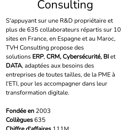
Consulting
S'appuyant sur une R&D propriétaire et
plus de 635 collaborateurs répartis sur 10
sites en France, en Espagne et au Maroc,
TVH Consulting propose des
solutions
ERP
,
CRM
,
Cybersécurité
, BI
et
DATA
, adaptées aux besoins des
entreprises de toutes tailles, de la PME à
l'ETI, pour les accompagner dans leur
transformation digitale.
Fondée en
2003
Collègues
635
Chiffre d'affaires
111M