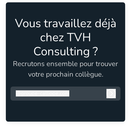
Vous travaillez déjà
chez TVH
Consulting ?
Recrutons ensemble pour trouver
votre prochain collègue.
@
groupe-calliope.com
groupe-calliope.com
Connexi