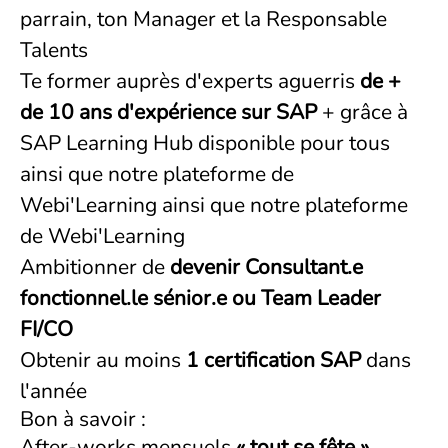
parrain, ton Manager et la Responsable
Talents
Te former auprès d'experts aguerris
de +
de 10 ans d'expérience sur SAP
+ grâce à
SAP Learning Hub disponible pour tous
ainsi que notre plateforme de
Webi'Learning ainsi que notre plateforme
de Webi'Learning
Ambitionner de
devenir Consultant.e
fonctionnel.le sénior.e ou Team Leader
FI/CO
Obtenir au moins
1 certification SAP
dans
l'année
Bon à savoir :
After-works mensuels
« tout se fête »