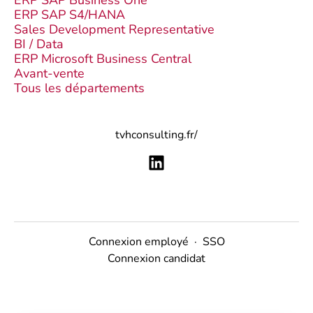
ERP SAP Business One
ERP SAP S4/HANA
Sales Development Representative
BI / Data
ERP Microsoft Business Central
Avant-vente
Tous les départements
tvhconsulting.fr/
Connexion employé
·
SSO
Connexion candidat