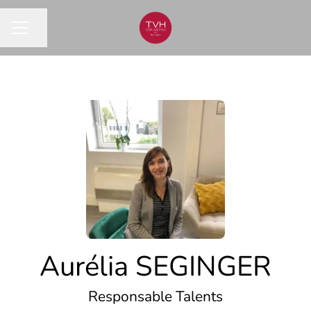
Partager la page
MENU CARRIÈRE
Aurélia SEGINGER
Responsable Talents