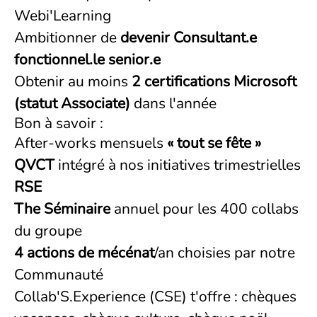
Webi'Learning
Ambitionner de
devenir Consultant.e
fonctionnel.le senior.e
Obtenir au moins
2 certifications Microsoft
(statut Associate)
dans l'année
Bon à savoir :
After-works mensuels
« tout se fête »
QVCT
intégré à nos initiatives trimestrielles
RSE
The Séminaire
annuel pour les 400 collabs
du groupe
4 actions de mécénat
/an choisies par notre
Communauté
Collab'S.Experience (CSE) t'offre : chèques