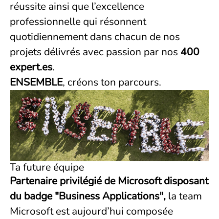
réussite ainsi que l’excellence
professionnelle qui résonnent
quotidiennement dans chacun de nos
projets délivrés avec passion par nos
400
expert.es
.
ENSEMBLE
, créons ton parcours.
Ta future équipe
Partenaire privilégié de Microsoft disposant
du badge "Business Applications",
la team
Microsoft est aujourd’hui composée