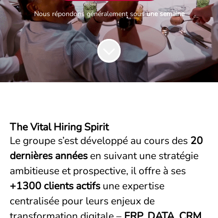
Nous répondons généralement sous
une semaine
The Vital Hiring Spirit
Le groupe s’est développé au cours des
20
dernières années
en suivant une stratégie
ambitieuse et prospective, il offre à ses
+1300 clients actifs
une expertise
centralisée pour leurs enjeux de
transformation digitale –
ERP, DATA, CRM
,